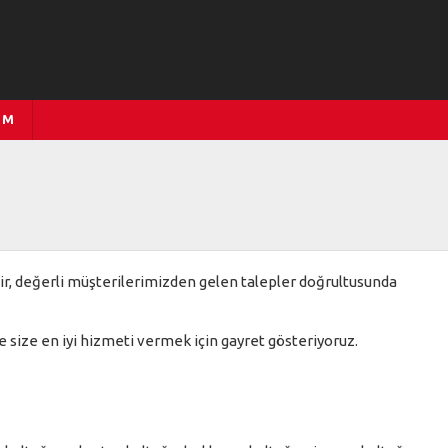
İM
dir, değerli müşterilerimizden gelen talepler doğrultusunda
 size en iyi hizmeti vermek için gayret gösteriyoruz.