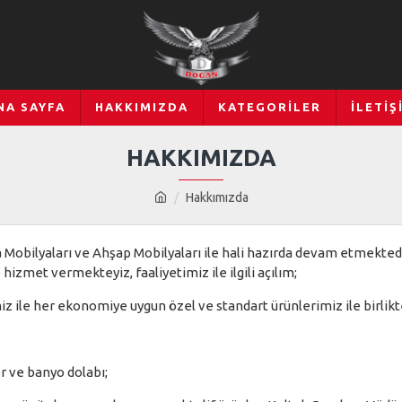
NA SAYFA
HAKKIMIZDA
KATEGORILER
İLETİŞ
HAKKIMIZDA
Hakkımızda
ya Mobilyaları ve Ahşap Mobilyaları ile hali hazırda devam etmekte
izmet vermekteyiz, faaliyetimiz ile ilgili açılım;
ile her ekonomiye uygun özel ve standart ürünlerimiz ile birlikte
er ve banyo dolabı;