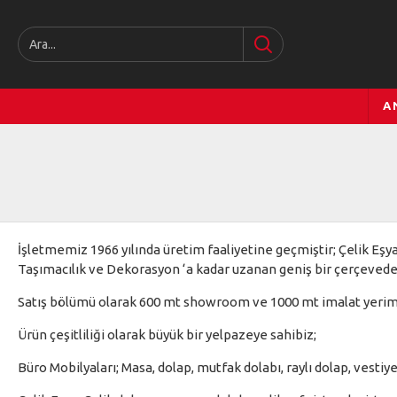
A
İşletmemiz 1966 yılında üretim faaliyetine geçmiştir; Çelik Eş
Taşımacılık ve Dekorasyon ‘a kadar uzanan geniş bir çerçevede h
Satış bölümü olarak 600 mt showroom ve 1000 mt imalat yerimiz 
Ürün çeşitliliği olarak büyük bir yelpazeye sahibiz;
Büro Mobilyaları; Masa, dolap, mutfak dolabı, raylı dolap, vestiy